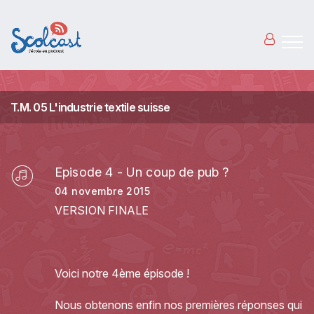
Aller au contenu principal
T.M. 05 L'industrie textile suisse
Episode 4 - Un coup de pub ?
04 novembre 2015
VERSION FINALE
Voici notre 4ème épisode !
Nous obtenons enfin nos premières réponses qui