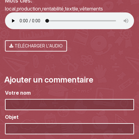
Mots clés:
local
production
rentabilité
textile
vêtements
TÉLÉCHARGER L'AUDIO
Ajouter un commentaire
Votre nom
Objet