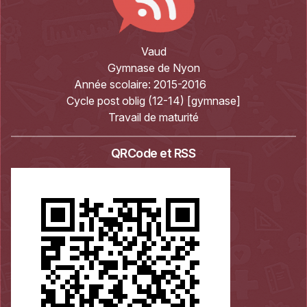
Vaud
Gymnase de Nyon
Année scolaire:
2015-2016
Cycle post oblig (12-14) [gymnase]
Travail de maturité
QRCode et RSS