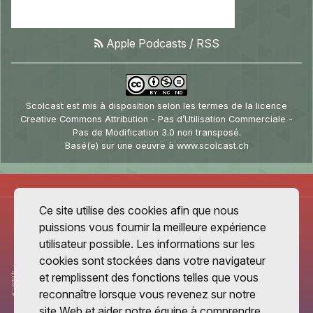
Apple Podcasts
/
RSS
Scolcast
est mis à disposition selon les termes de la
licence
Creative Commons Attribution - Pas d’Utilisation Commerciale -
Pas de Modification 3.0 non transposé
.
Basé(e) sur une oeuvre à
www.scolcast.ch
Ce site utilise des cookies afin que nous
puissions vous fournir la meilleure expérience
utilisateur possible. Les informations sur les
cookies sont stockées dans votre navigateur
et remplissent des fonctions telles que vous
reconnaître lorsque vous revenez sur notre
site Web et aider notre équipe à comprendre