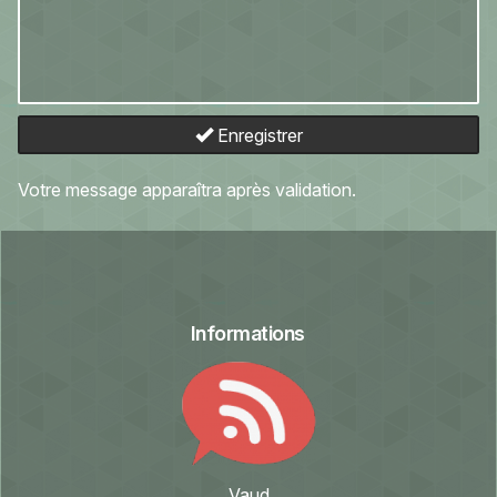
Enregistrer
Votre message apparaîtra après validation.
Informations
Vaud