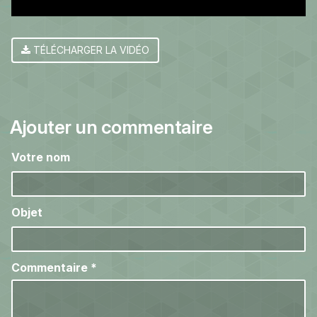
TÉLÉCHARGER LA VIDÉO
Ajouter un commentaire
Votre nom
Objet
Commentaire
*