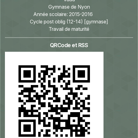
Gymnase de Nyon
Année scolaire:
2015-2016
Cycle post oblig (12-14) [gymnase]
Travail de maturité
QRCode et RSS