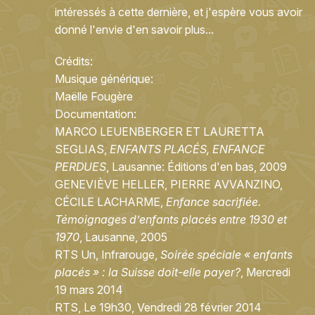
intéressés à cette dernière, et j'espère vous avoir
donné l'envie d'en savoir plus...
Crédits:
Musique générique:
Maëlle Fougère
Documentation:
MARCO LEUENBERGER ET LAURETTA
SEGLIAS,
ENFANTS PLACÉS, ENFANCE
PERDUES
, Lausanne: Éditions d'en bas, 2009
GENEVIÈVE HELLER, PIERRE AVVANZINO,
CÉCILE LACHARME,
Enfance sacrifiée.
Témoignages d’enfants placés entre 1930 et
1970
, Lausanne, 2005
RTS Un, Infrarouge,
Soirée spéciale « enfants
placés » : la Suisse doit-elle payer?
, Mercredi
19 mars 2014
RTS, Le 19h30, Vendredi 28 février 2014