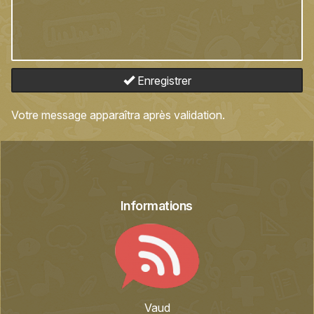
Enregistrer
Votre message apparaîtra après validation.
Informations
Vaud