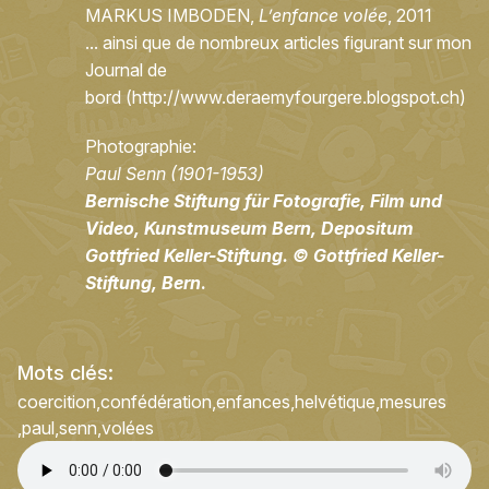
MARKUS IMBODEN,
L’enfance volée
, 2011
... ainsi que de nombreux articles figurant sur mon
Journal de
bord (
http://www.deraemyfourgere.blogspot.ch
)
Photographie:
Paul Senn (1901-1953)
Bernische Stiftung für Fotografie, Film und
Video, Kunstmuseum Bern, Depositum
Gottfried Keller-Stiftung. © Gottfried Keller-
Stiftung, Bern
.
Mots clés:
coercition
confédération
enfances
helvétique
mesures
paul
senn
volées