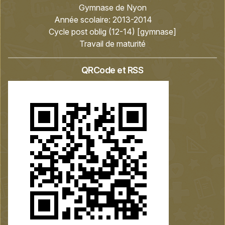
Gymnase de Nyon
Année scolaire:
2013-2014
Cycle post oblig (12-14) [gymnase]
Travail de maturité
QRCode et RSS