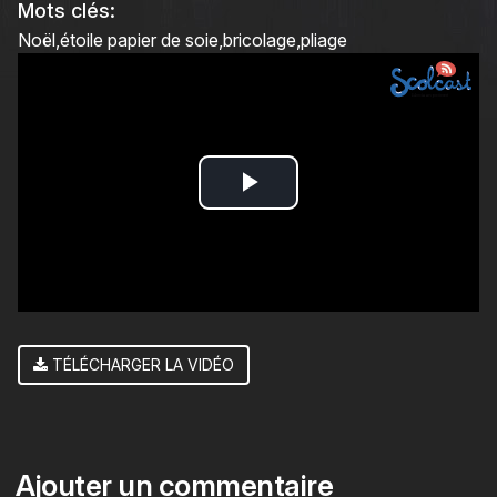
Mots clés:
Noël
étoile papier de soie
bricolage
pliage
Play
Video
TÉLÉCHARGER LA VIDÉO
Ajouter un commentaire