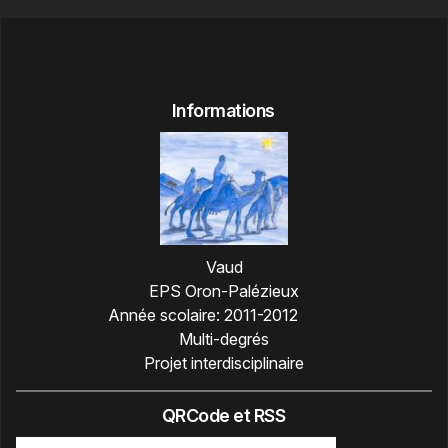
Informations
Vaud
EPS Oron-Palézieux
Année scolaire:
2011-2012
Multi-degrés
Projet interdisciplinaire
QRCode et RSS