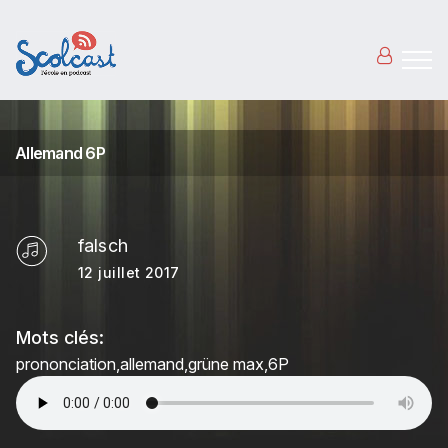
Aller au contenu principal
Allemand 6P
falsch
12 juillet 2017
Mots clés:
prononciation
allemand
grüne max
6P