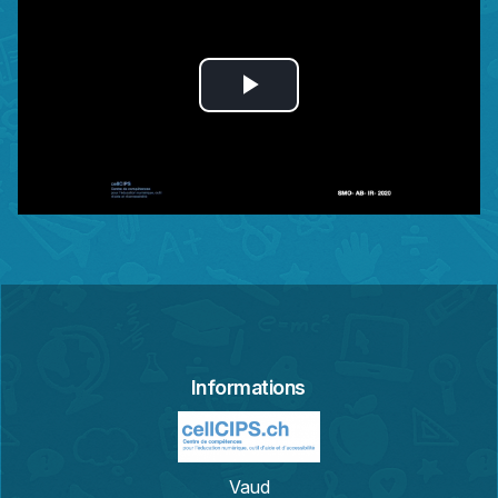
Play
Video
Informations
Vaud