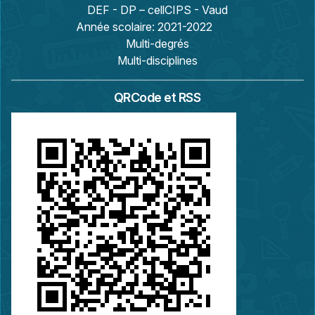
DEF - DP – cellCIPS - Vaud
Année scolaire:
2021-2022
Multi-degrés
Multi-disciplines
QRCode et RSS