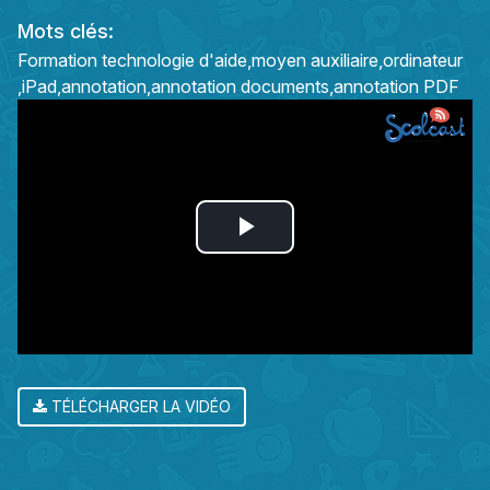
Mots clés:
Formation technologie d'aide
moyen auxiliaire
ordinateur
iPad
annotation
annotation documents
annotation PDF
Play
Video
TÉLÉCHARGER LA VIDÉO