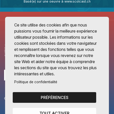
Basé(e) sur une oeuvre à
www.scolcast.ch
Ce site utilise des cookies afin que nous
puissions vous fournir la meilleure expérience
utilisateur possible. Les informations sur les
cookies sont stockées dans votre navigateur
et remplissent des fonctions telles que vous
reconnaître lorsque vous revenez sur notre
site Web et aider notre équipe à comprendre
les sections du site que vous trouvez les plus
intéressantes et utiles.
Politique de confidentialité
PRÉFÉRENCES
CANTONS PARTENAIRES
Vaud
TOUT ACTIVER