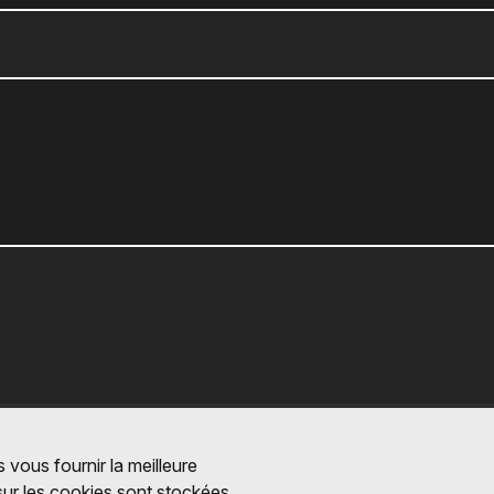
 vous fournir la meilleure
 sur les cookies sont stockées