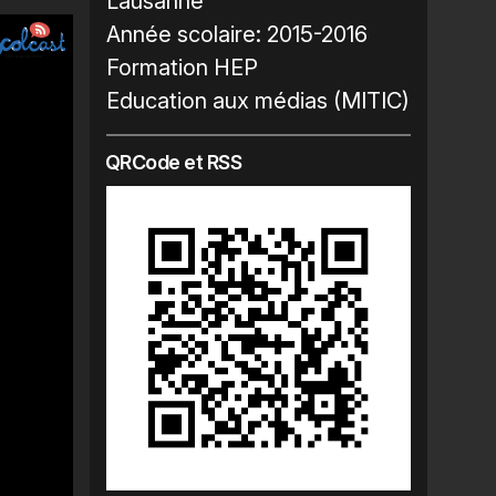
Lausanne
Année scolaire:
2015-2016
Formation HEP
Education aux médias (MITIC)
QRCode et RSS