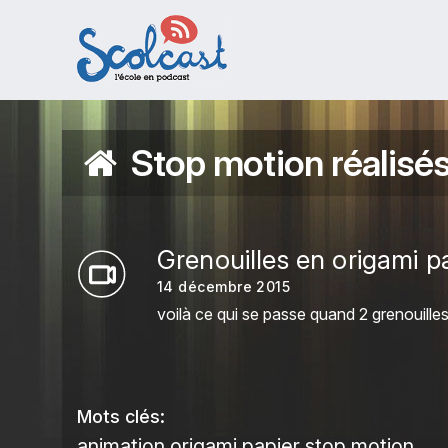
Aller au contenu principal
Stop motion réalisés
Grenouilles en origami 
14 décembre 2015
voilà ce qui se passe quand 2 grenouille
Mots clés:
animation
origami
papier
stop motion