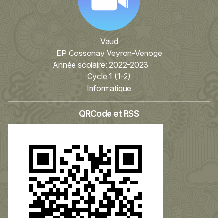
Vaud
EP Cossonay Veyron-Venoge
Année scolaire:
2022-2023
Cycle 1 (1-2)
Informatique
QRCode et RSS