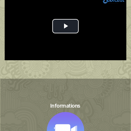
Play
Video
Informations