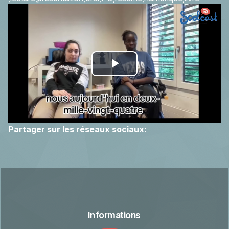
Play
Video
Partager sur les réseaux sociaux:
Informations