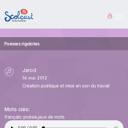
Aller au contenu principal
Poésies rigolotes
Jarod
14 mai 2012
Création poétique et mise en son du travail
Mots clés:
français: poésie
jeux de mots