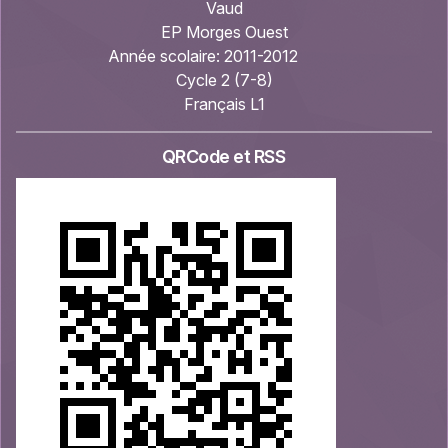
Vaud
EP Morges Ouest
Année scolaire:
2011-2012
Cycle 2 (7-8)
Français L1
QRCode et RSS