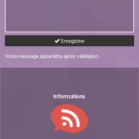
Enregistrer
Votre message apparaîtra après validation.
Informations