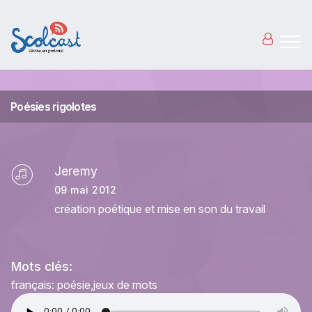
Aller au contenu principal
Poésies rigolotes
Jeremy
09 mai 2012
création poétique et mise en son du travail
Mots clés:
français: poésie
jeux de mots