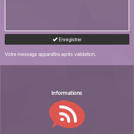
Enregistrer
Votre message apparaîtra après validation.
Informations