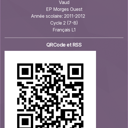
Vaud
EP Morges Ouest
Année scolaire:
2011-2012
Cycle 2 (7-8)
Français L1
QRCode et RSS