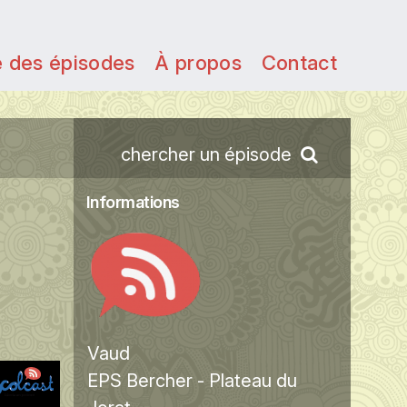
e des épisodes
À propos
Contact
chercher un épisode
Informations
Vaud
EPS Bercher - Plateau du