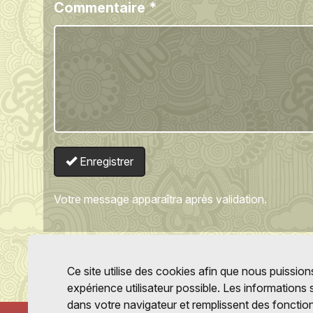
Commentaire
*
Enregistrer
Votre message apparaîtra après validation.
Ce site utilise des cookies afin que nous puissions
expérience utilisateur possible. Les informations
dans votre navigateur et remplissent des fonctio