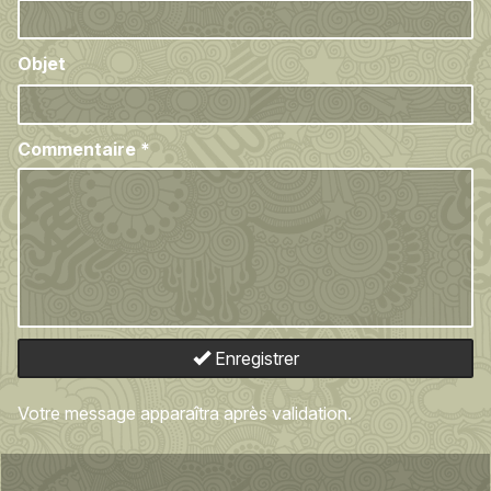
Objet
Commentaire
*
Enregistrer
Votre message apparaîtra après validation.