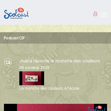
Aller au contenu principal
Podcast CIF
Joana raconte le monstre des couleurs
03 octobre 2025
Le monstre des couleurs à l'école