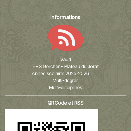
Informations
Vaud
EPS Bercher - Plateau du Jorat
Année scolaire:
2025-2026
Multi-degrés
Multi-disciplines
QRCode et RSS