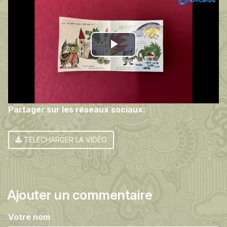
Play
Video
Partager sur les réseaux sociaux:
TÉLÉCHARGER LA VIDÉO
Ajouter un commentaire
Votre nom