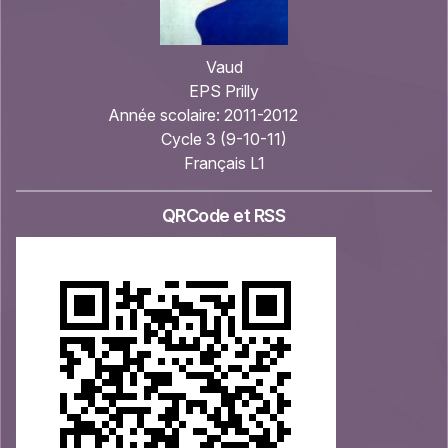
Vaud
EPS Prilly
Année scolaire:
2011-2012
Cycle 3 (9-10-11)
Français L1
QRCode et RSS