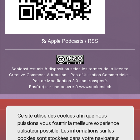
Apple Podcasts
/
RSS
Scolcast
est mis à disposition selon les termes de la
licence
Creative Commons Attribution - Pas d’Utilisation Commerciale -
Pas de Modification 3.0 non transposé
.
Basé(e) sur une oeuvre à
www.scolcast.ch
Ce site utilise des cookies afin que nous
puissions vous fournir la meilleure expérience
utilisateur possible. Les informations sur les
cookies sont stockées dans votre navigateur