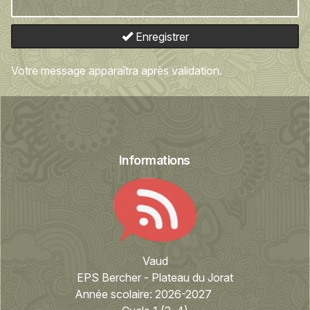
Enregistrer
Votre message apparaîtra après validation.
Informations
Vaud
EPS Bercher - Plateau du Jorat
Année scolaire:
2026-2027