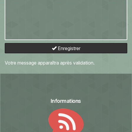
Enregistrer
Votre message apparaîtra après validation.
Informations