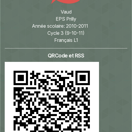
Vaud
EPS Prilly
Année scolaire:
2010-2011
Cycle 3 (9-10-11)
Français L1
QRCode et RSS