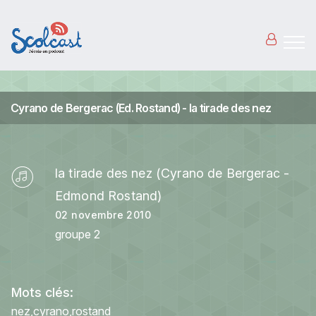
Aller au contenu principal
Cyrano de Bergerac (Ed. Rostand) - la tirade des nez
la tirade des nez (Cyrano de Bergerac -
Edmond Rostand)
02 novembre 2010
groupe 2
Mots clés:
nez
cyrano
rostand