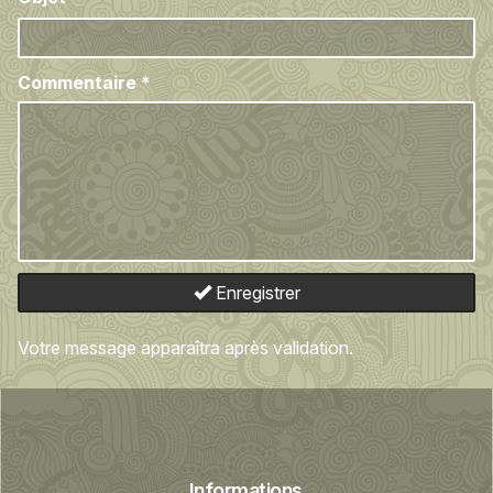
Commentaire
*
Enregistrer
Votre message apparaîtra après validation.
Informations