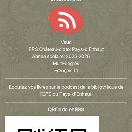
Vaud
EPS Château-d’oex Pays-d’Enhaut
Année scolaire:
2025-2026
Multi-degrés
Français L1
Ecoutez vos livres sur le podcast de la bibliothèque de
l'EPS du Pays-d'Enhaut!
QRCode et RSS