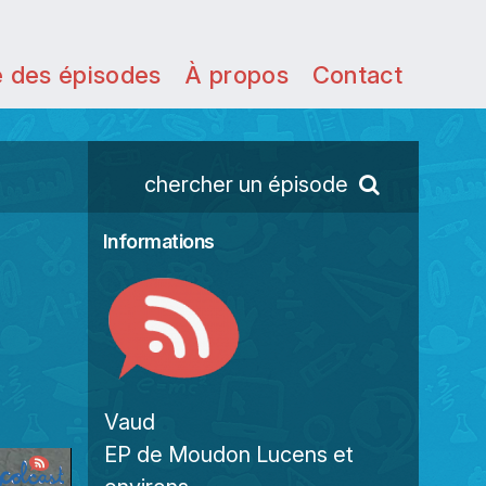
e des épisodes
À propos
Contact
chercher un épisode
Informations
Vaud
EP de Moudon Lucens et