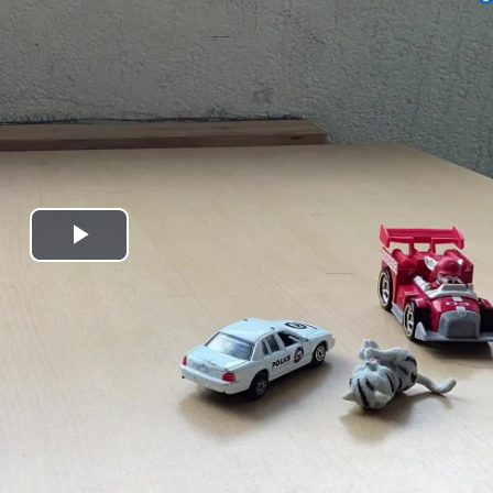
Play
Video