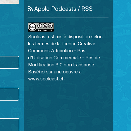
Apple Podcasts
/
RSS
Scolcast
est mis à disposition selon
les termes de la
licence Creative
Commons Attribution - Pas
d’Utilisation Commerciale - Pas de
Modification 3.0 non transposé
.
Basé(e) sur une oeuvre à
www.scolcast.ch