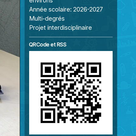
environs
Année scolaire:
2026-2027
Multi-degrés
Projet interdisciplinaire
QRCode et RSS