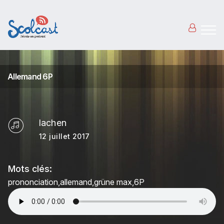
Aller au contenu principal
Allemand 6P
lachen
12 juillet 2017
Mots clés:
prononciation
allemand
grüne max
6P