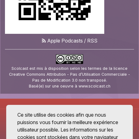
Apple Podcasts
/
RSS
Scolcast
est mis à disposition selon les termes de la
licence
Creative Commons Attribution - Pas d’Utilisation Commerciale -
Pas de Modification 3.0 non transposé
.
Basé(e) sur une oeuvre à
www.scolcast.ch
Ce site utilise des cookies afin que nous
puissions vous fournir la meilleure expérience
utilisateur possible. Les informations sur les
cookies sont stockées dans votre navigateur