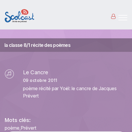
Aller au contenu principal
la classe 8/1 récite des poèmes
Le Cancre
09 octobre 2011
poème récité par Yoël: le cancre de Jacques
Prévert
Mots clés:
poème
Prévert