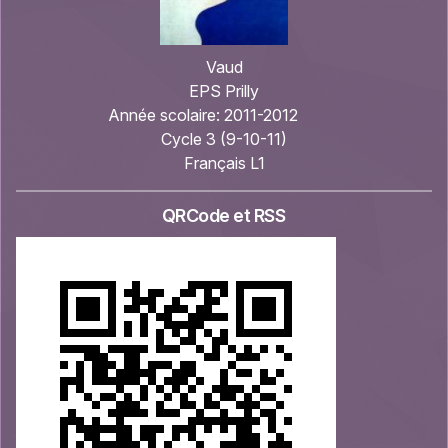
Vaud
EPS Prilly
Année scolaire:
2011-2012
Cycle 3 (9-10-11)
Français L1
QRCode et RSS