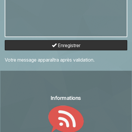
Enregistrer
Votre message apparaîtra après validation.
Informations