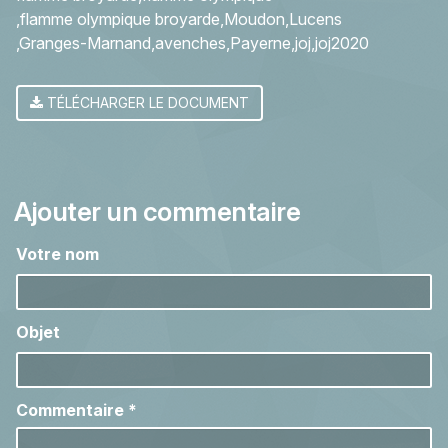
flamme olympique broyarde
Moudon
Lucens
Granges-Marnand
avenches
Payerne
joj
joj2020
TÉLÉCHARGER LE DOCUMENT
Ajouter un commentaire
Votre nom
Objet
Commentaire
*