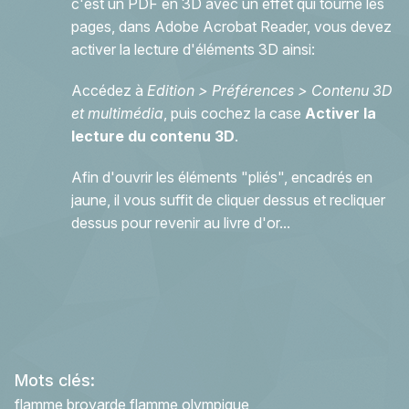
c'est un PDF en 3D avec un effet qui tourne les
pages, dans Adobe Acrobat Reader, vous devez
activer la lecture d'éléments 3D ainsi:
Accédez à
Edition > Préférences > Contenu 3D
et multimédia
, puis cochez la case
Activer la
lecture du contenu 3D
.
Afin d'ouvrir les éléments "pliés", encadrés en
jaune, il vous suffit de cliquer dessus et recliquer
dessus pour revenir au livre d'or...
Mots clés:
flamme broyarde
flamme olympique