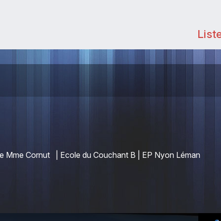
List
P de Mme Cornut | Ecole du Couchant B | EP Nyon Léman