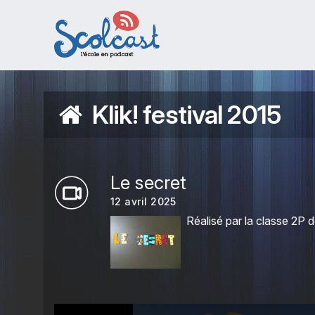
Aller au contenu principal
Klik! festival 2015
Le secret
12 avril 2025
Réalisé par la classe 2
This