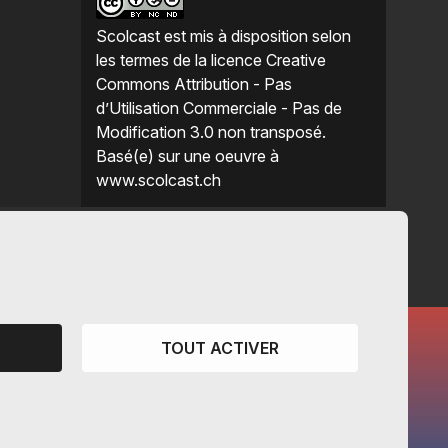
Scolcast
est mis à disposition selon
les termes de la
licence Creative
Commons Attribution - Pas
d’Utilisation Commerciale - Pas de
Modification 3.0 non transposé
.
Basé(e) sur une oeuvre à
www.scolcast.ch
TOUT ACTIVER
CANTONS PARTENAIRES
Vaud