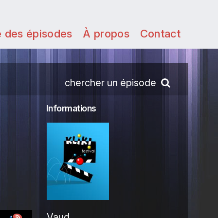
e des épisodes
À propos
Contact
chercher un épisode
Informations
Vaud