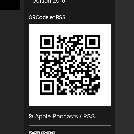
- édition 2016
QRCode et RSS
Apple Podcasts
/
RSS