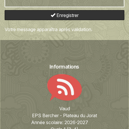
Enregistrer
Votre message apparaîtra après validation.
Informations
Vaud
EPS Bercher - Plateau du Jorat
Année scolaire:
2026-2027