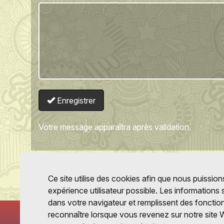
Enregistrer
Votre message apparaîtra après validation.
Ce site utilise des cookies afin que nous puissions
expérience utilisateur possible. Les informations
dans votre navigateur et remplissent des fonctio
reconnaître lorsque vous revenez sur notre site 