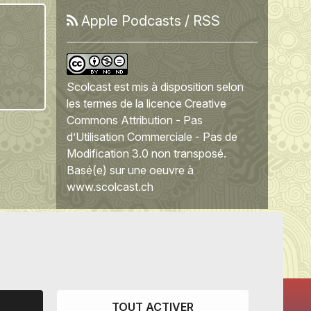
Apple Podcasts
/
RSS
Scolcast
est mis à disposition selon
les termes de la
licence Creative
Commons Attribution - Pas
d’Utilisation Commerciale - Pas de
Modification 3.0 non transposé
.
Basé(e) sur une oeuvre à
www.scolcast.ch
TOUT ACTIVER