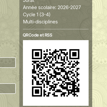
Jorat
Année scolaire:
2026-2027
Cycle 1 (3-4)
Multi-disciplines
QRCode et RSS