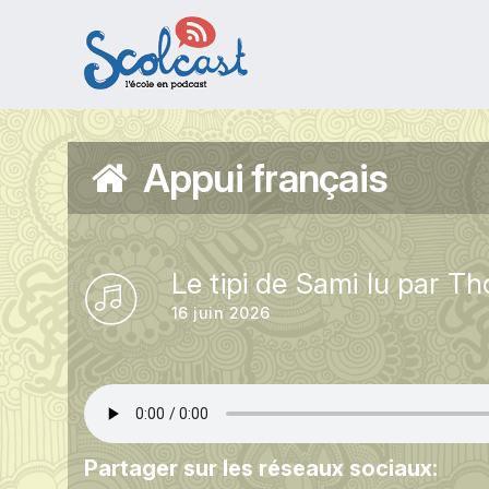
Aller au contenu principal
Appui français
Le tipi de Sami lu par T
16 juin 2026
Partager sur les réseaux sociaux: