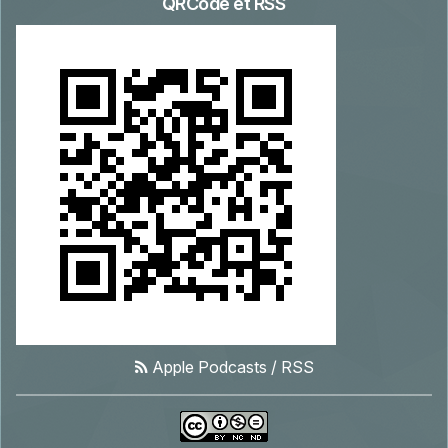
QRCode et RSS
Apple Podcasts
/
RSS