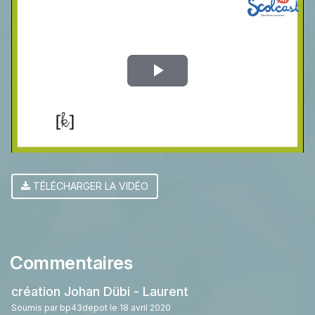
Play
Video
TÉLÉCHARGER LA VIDÉO
Commentaires
création Johan Dübi - Laurent
Soumis par
bp43depot
le 18 avril 2020