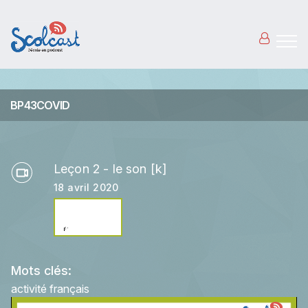
Aller au contenu principal
BP43COVID
Leçon 2 - le son [k]
18 avril 2020
Mots clés:
activité français