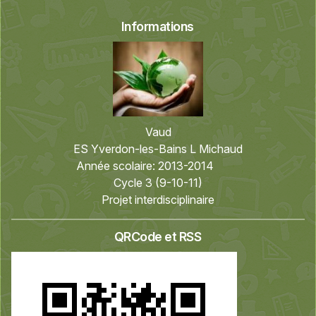
Informations
Vaud
ES Yverdon-les-Bains L Michaud
Année scolaire:
2013-2014
Cycle 3 (9-10-11)
Projet interdisciplinaire
QRCode et RSS