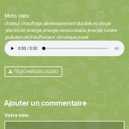
Mots clés:
chaleur
chauffage
développement durable
écologie
électricité
énergie
énergie renouvelable
énergie solaire
pollution
réchauffement climatique
soleil
TÉLÉCHARGER L'AUDIO
Ajouter un commentaire
Votre nom