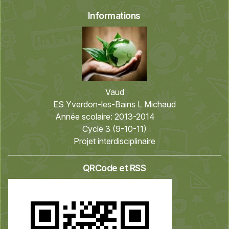
Informations
Vaud
ES Yverdon-les-Bains L Michaud
Année scolaire:
2013-2014
Cycle 3 (9-10-11)
Projet interdisciplinaire
QRCode et RSS