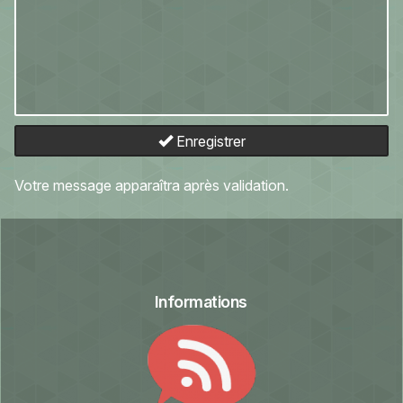
Enregistrer
Votre message apparaîtra après validation.
Informations