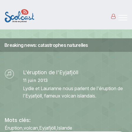
Aller au contenu principal
Breaking news: catastrophes naturelles
L'éruption de l'Eyjafjöll
11 juin 2013
Lydie et Laurianne nous parlent de l'éruption de
l'Eyjafjöll, fameux volcan islandais.
Mots clés:
Éruption
volcan
Eyjafjöll
Islande