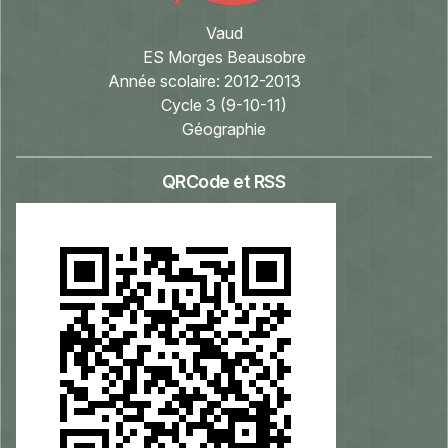
Vaud
ES Morges Beausobre
Année scolaire:
2012-2013
Cycle 3 (9-10-11)
Géographie
QRCode et RSS