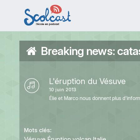
Aller au contenu principal
Breaking news: cata
L'éruption du Vésuve
10 juin 2013
Élie et Marco nous donnent plus d'infor
Mots clés:
Vésuve
Éruption
volcan
Italie