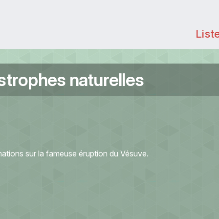
List
strophes naturelles
mations sur la fameuse éruption du Vésuve.