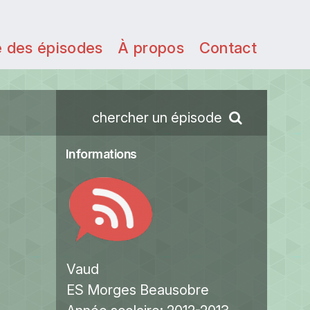
e des épisodes
À propos
Contact
chercher un épisode
Informations
Vaud
ES Morges Beausobre