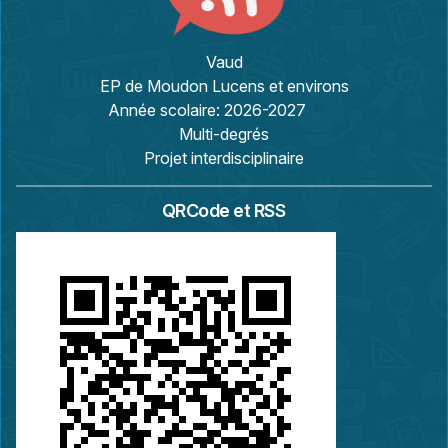
Vaud
EP de Moudon Lucens et environs
Année scolaire:
2026-2027
Multi-degrés
Projet interdisciplinaire
QRCode et RSS