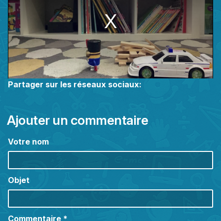
modal
window.
Partager sur les réseaux sociaux:
Ajouter un commentaire
Votre nom
Objet
Commentaire
*