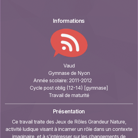
Informations
Vaud
Gymnase de Nyon
Année scolaire:
2011-2012
Cycle post oblig (12-14) [gymnase]
Travail de maturité
Présentation
Ce travail traite des Jeux de Rôles Grandeur Nature,
activité ludique visant à incarner un rôle dans un contexte
imaginaire, et à s'intéresser sur les changements de