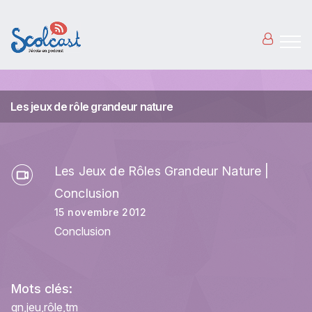
Aller au contenu principal
Les jeux de rôle grandeur nature
Les Jeux de Rôles Grandeur Nature |
Conclusion
15 novembre 2012
Conclusion
Mots clés:
gn
jeu
rôle
tm