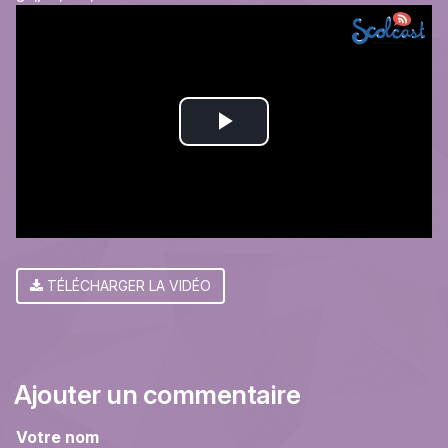
Play
Video
TÉLÉCHARGER LA VIDÉO
Ajouter un commentaire
Votre nom