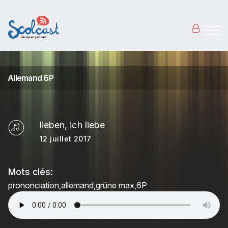
Aller au contenu principal
Allemand 6P
lieben, ich liebe
12 juillet 2017
Mots clés:
prononciation
allemand
grüne max
6P