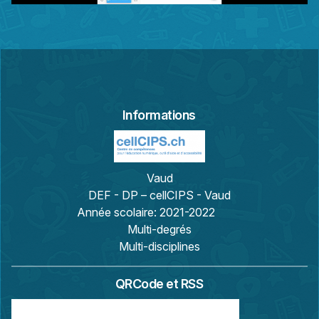
Informations
Vaud
DEF - DP – cellCIPS - Vaud
Année scolaire:
2021-2022
Multi-degrés
Multi-disciplines
QRCode et RSS