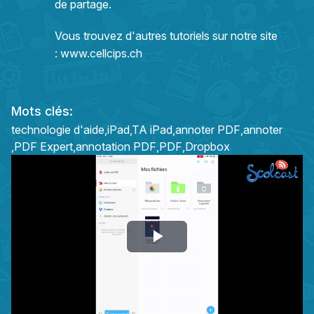
de partage.
Vous trouvez d'autres tutoriels sur notre site
:
www.cellcips.ch
Mots clés:
technologie d'aide
iPad
TA iPad
annoter PDF
annoter
PDF Expert
annotation PDF
PDF
Dropbox
Play
Video