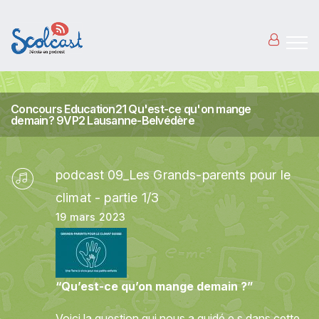
Aller au contenu principal
Concours Education21 Qu'est-ce qu'on mange
demain? 9VP2 Lausanne-Belvédère
podcast 09_Les Grands-parents pour le
climat - partie 1/3
19 mars 2023
“Qu’est-ce qu’on mange demain ?”
Voici la question qui nous a guidé.e.s dans cette