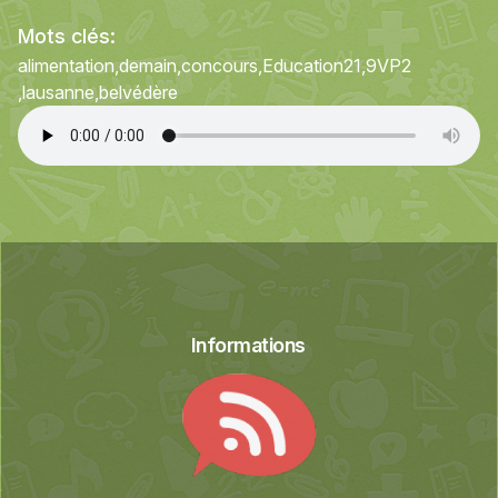
Mots clés:
alimentation
demain
concours
Education21
9VP2
lausanne
belvédère
Informations