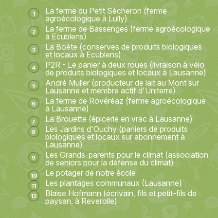
La ferme du Petit Sécheron (ferme
agroécologique à Lully)
La ferme de Bassenges (ferme agroécologique
à Ecublens)
La Boète (conserves de produits biologiques
et locaux à Ecublens)
P2R - Le panier à deux roues (livraison à vélo
de produits biologiques et locaux à Lausanne)
André Muller (producteur de lait au Mont sur
Lausanne et membre actif d'Uniterre)
La ferme de Rovéréaz (ferme agroécologique
à Lausanne)
La Brouette (épicerie en vrac à Lausanne)
Les Jardins d'Ouchy (paniers de produits
biologiques et locaux sur abonnement à
Lausanne)
Les Grands-parents pour le climat (association
de seniors pour la défense du climat)
Le potager de notre école
Les plantages communaux (Lausanne)
Blaise Hofmann (écrivain, fils et petit-fils de
paysan, à Reverolle)