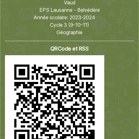
Vaud
EPS Lausanne - Belvédère
Année scolaire:
2023-2024
Cycle 3 (9-10-11)
Géographie
QRCode et RSS