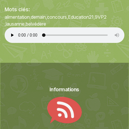
Mots clés:
alimentation
demain
concours
Education21
9VP2
lausanne
belvédère
Informations