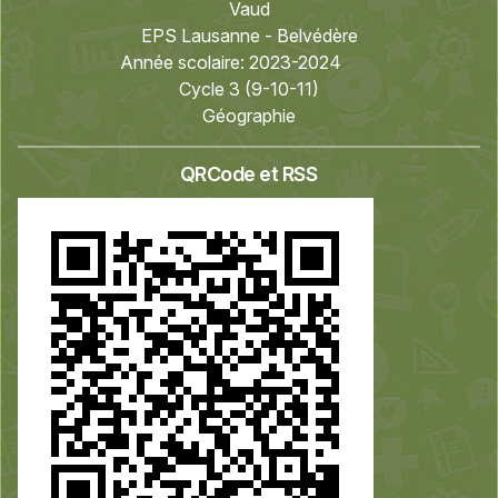
Vaud
EPS Lausanne - Belvédère
Année scolaire:
2023-2024
Cycle 3 (9-10-11)
Géographie
QRCode et RSS