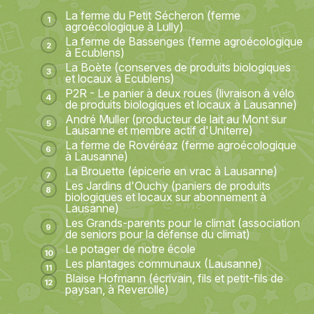
La ferme du Petit Sécheron (ferme
agroécologique à Lully)
La ferme de Bassenges (ferme agroécologique
à Ecublens)
La Boète (conserves de produits biologiques
et locaux à Ecublens)
P2R - Le panier à deux roues (livraison à vélo
de produits biologiques et locaux à Lausanne)
André Muller (producteur de lait au Mont sur
Lausanne et membre actif d'Uniterre)
La ferme de Rovéréaz (ferme agroécologique
à Lausanne)
La Brouette (épicerie en vrac à Lausanne)
Les Jardins d'Ouchy (paniers de produits
biologiques et locaux sur abonnement à
Lausanne)
Les Grands-parents pour le climat (association
de seniors pour la défense du climat)
Le potager de notre école
Les plantages communaux (Lausanne)
Blaise Hofmann (écrivain, fils et petit-fils de
paysan, à Reverolle)