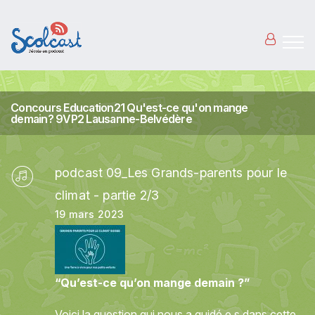
Aller au contenu principal
Concours Education21 Qu'est-ce qu'on mange
demain? 9VP2 Lausanne-Belvédère
podcast 09_Les Grands-parents pour le
climat - partie 2/3
19 mars 2023
“Qu’est-ce qu’on mange demain ?”
Voici la question qui nous a guidé.e.s dans cette