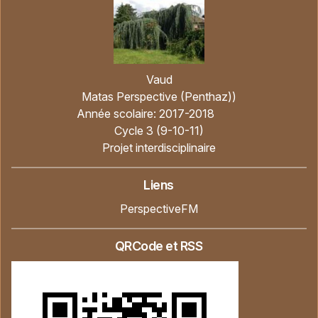
Vaud
Matas Perspective (Penthaz))
Année scolaire:
2017-2018
Cycle 3 (9-10-11)
Projet interdisciplinaire
Liens
PerspectiveFM
QRCode et RSS