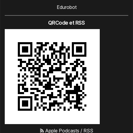
Edurobot
QRCode et RSS
Apple Podcasts
/
RSS