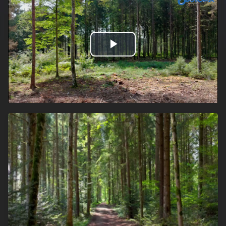
Play
Video