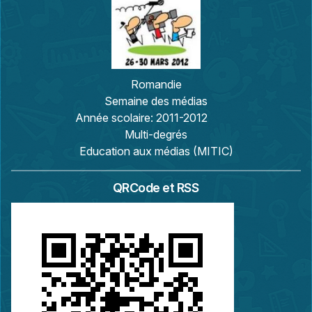
Romandie
Semaine des médias
Année scolaire:
2011-2012
Multi-degrés
Education aux médias (MITIC)
QRCode et RSS