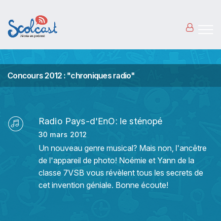
Aller au contenu principal
Concours 2012 : "chroniques radio"
Radio Pays-d'EnO: le sténopé
30 mars 2012
Un nouveau genre musical? Mais non, l'ancêtre
de l'appareil de photo! Noémie et Yann de la
classe 7VSB vous révèlent tous les secrets de
cet invention géniale. Bonne écoute!