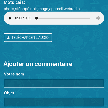
Mots clés:
photo
sténopé
noir
image
appareil
webradio
TÉLÉCHARGER L'AUDIO
Ajouter un commentaire
Votre nom
Objet