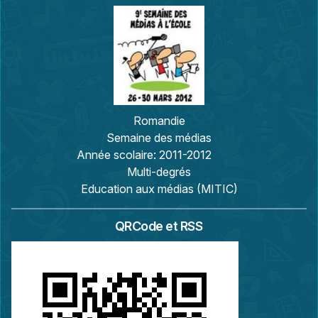
Romandie
Semaine des médias
Année scolaire:
2011-2012
Multi-degrés
Education aux médias (MITIC)
QRCode et RSS