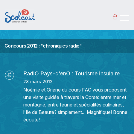
Aller au contenu principal
Concours 2012 : "chroniques radio"
RadiO Pays-d'enO : Tourisme insulaire
28 mars 2012
Noémie et Oriane du cours FAC vous proposent
une visite guidée à travers la Corse: entre mer et
montagne, entre faune et spécialités culinaires,
l'Ile de Beauté? simplement... Magnifique! Bonne
écoute!