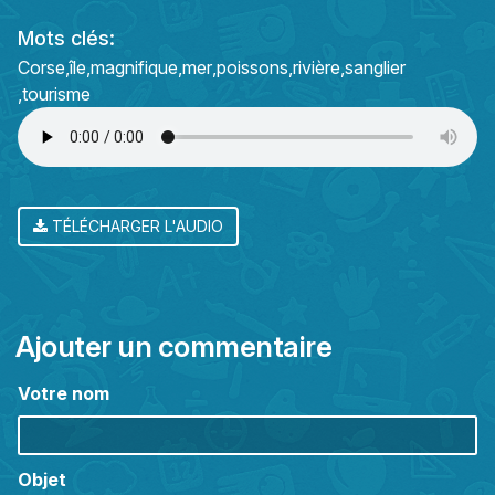
Mots clés:
Corse
île
magnifique
mer
poissons
rivière
sanglier
tourisme
TÉLÉCHARGER L'AUDIO
Ajouter un commentaire
Votre nom
Objet