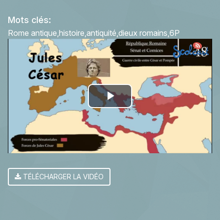
Mots clés:
Rome antique
histoire
antiquité
dieux romains
6P
Play
Video
TÉLÉCHARGER LA VIDÉO