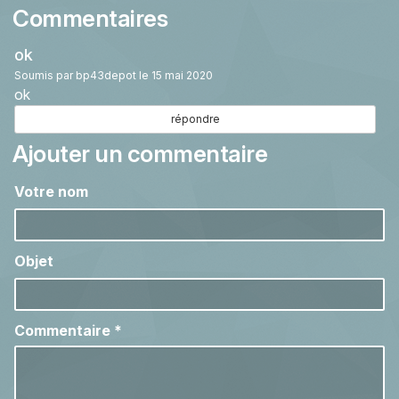
Commentaires
ok
Soumis par
bp43depot
le 15 mai 2020
ok
répondre
Ajouter un commentaire
Votre nom
Objet
Commentaire
*