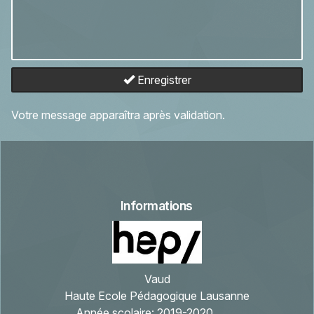
Enregistrer
Votre message apparaîtra après validation.
Informations
Vaud
Haute Ecole Pédagogique Lausanne
Année scolaire:
2019-2020