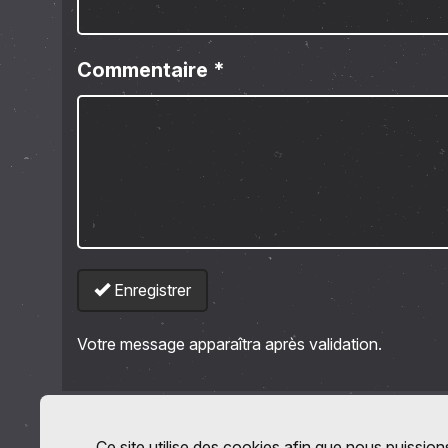
Commentaire
*
Enregistrer
Votre message apparaîtra après validation.
Ce site utilise des cookies afin que nous puissions