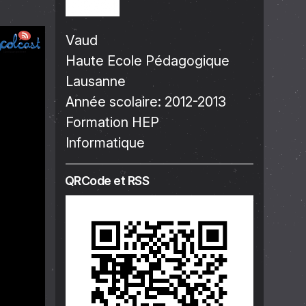
Vaud
Haute Ecole Pédagogique
Lausanne
Année scolaire:
2012-2013
Formation HEP
Informatique
QRCode et RSS