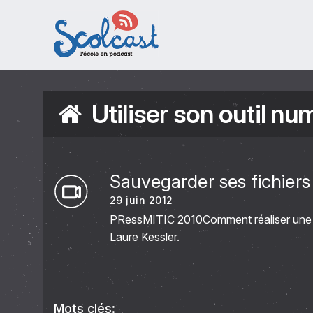
Aller au contenu principal
Utiliser son outil n
Sauvegarder ses fichiers
29 juin 2012
PRessMITIC 2010Comment réaliser une sa
Laure Kessler.
Mots clés: