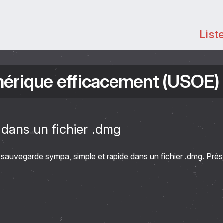
List
umérique efficacement (USOE)
 dans un fichier .dmg
uvegarde sympa, simple et rapide dans un fichier .dmg. Prés