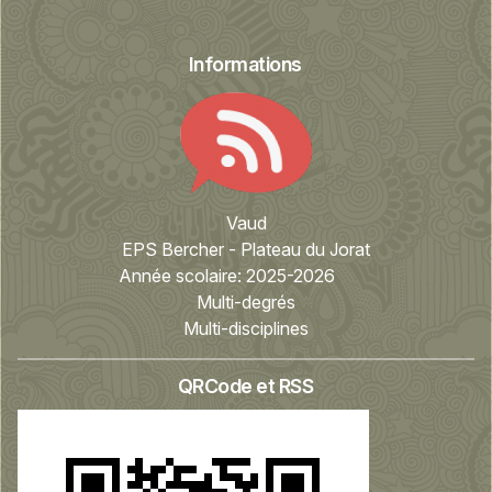
Informations
Vaud
EPS Bercher - Plateau du Jorat
Année scolaire:
2025-2026
Multi-degrés
Multi-disciplines
QRCode et RSS