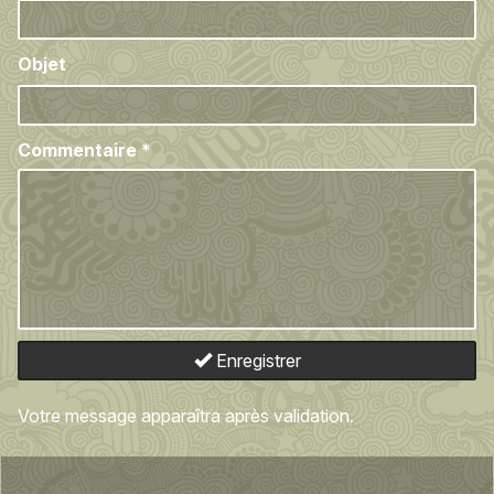
Objet
Commentaire
*
Enregistrer
Votre message apparaîtra après validation.