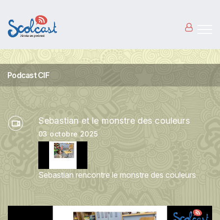
Aller au contenu principal
Podcast CIF
Sebastian et le monstre des couleurs
03 octobre 2025
Sebastian rencontre le monstre des couleurs