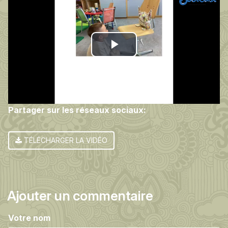
Play
Video
Partager sur les réseaux sociaux:
TÉLÉCHARGER LA VIDÉO
Ajouter un commentaire
Votre nom