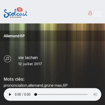
Aller au contenu principal
Allemand 6P
sie lachen
12 juillet 2017
Mots clés:
prononciation
allemand
grüne max
6P