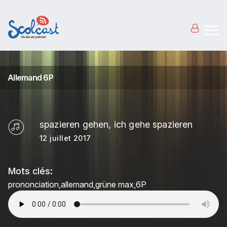
Aller au contenu principal
Allemand 6P
spazieren gehen, ich gehe spazieren
12 juillet 2017
Mots clés:
prononciation
allemand
grüne max
6P