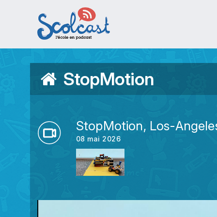
Aller au contenu principal
StopMotion
StopMotion, Los-Angele
08 mai 2026