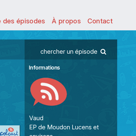
e des épisodes
À propos
Contact
chercher un épisode
Informations
Vaud
EP de Moudon Lucens et