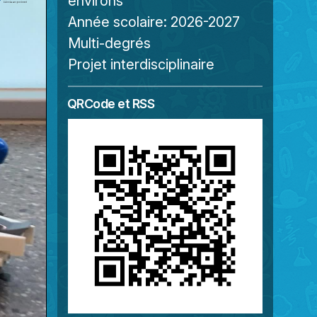
environs
Année scolaire:
2026-2027
Multi-degrés
Projet interdisciplinaire
QRCode et RSS