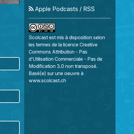
Apple Podcasts
/
RSS
Scolcast
est mis à disposition selon
les termes de la
licence Creative
Commons Attribution - Pas
d’Utilisation Commerciale - Pas de
Modification 3.0 non transposé
.
Basé(e) sur une oeuvre à
www.scolcast.ch