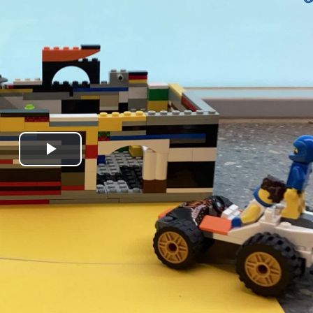
Play
Video