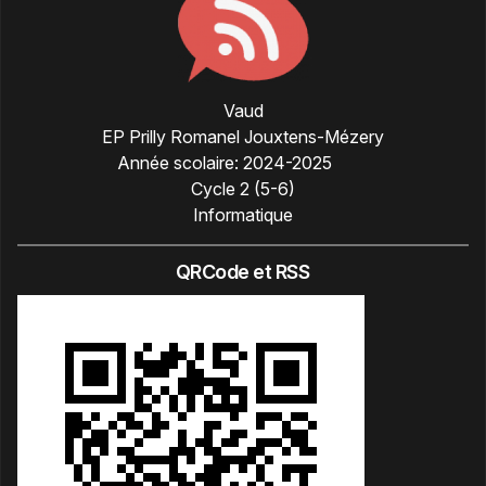
Vaud
EP Prilly Romanel Jouxtens-Mézery
Année scolaire:
2024-2025
Cycle 2 (5-6)
Informatique
QRCode et RSS