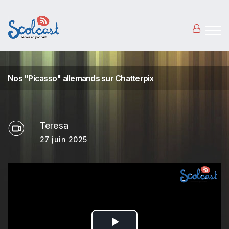
Aller au contenu principal
Nos "Picasso" allemands sur Chatterpix
Teresa
27 juin 2025