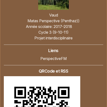
Vaud
Matas Perspective (Penthaz))
Année scolaire:
2017-2018
Cycle 3 (9-10-11)
Projet interdisciplinaire
Liens
PerspectiveFM
QRCode et RSS