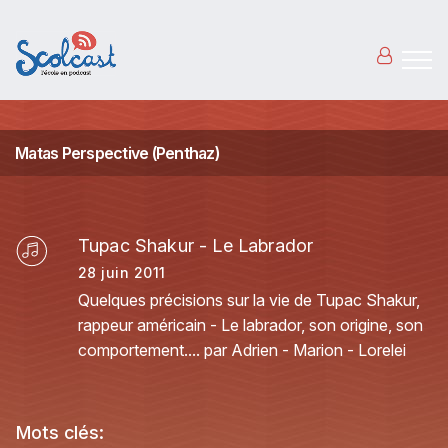
Aller au contenu principal
Matas Perspective (Penthaz)
Tupac Shakur - Le Labrador
28 juin 2011
Quelques précisions sur la vie de Tupac Shakur,
rappeur américain - Le labrador, son origine, son
comportement.... par Adrien - Marion - Lorelei
Mots clés: