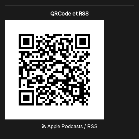
QRCode et RSS
Apple Podcasts
/
RSS