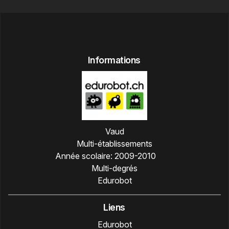
Informations
Vaud
Multi-établissements
Année scolaire:
2009-2010
Multi-degrés
Edurobot
Liens
Edurobot