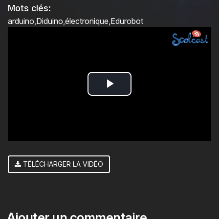
Mots clés:
arduino
Diduino
électronique
Edurobot
Play
Video
TÉLÉCHARGER LA VIDÉO
Ajouter un commentaire