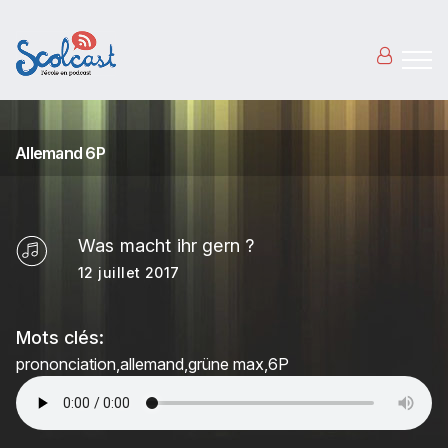
Aller au contenu principal
Allemand 6P
Was macht ihr gern ?
12 juillet 2017
Mots clés:
prononciation
allemand
grüne max
6P